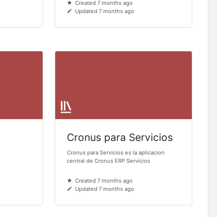
Created 7 months ago
Updated 7 months ago
Cronus para Servicios
Cronus para Servicios es la aplicacion
central de Cronus ERP Servicios
Created 7 months ago
Updated 7 months ago