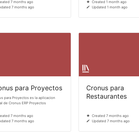
eated 7 months ago
Created 1 month ago
dated 7 months ago
Updated 1 month ago
onus para Proyectos
Cronus para
Restaurantes
s para Proyectos es la aplicacion
al de Cronus ERP Proyectos
eated 7 months ago
Created 7 months ago
dated 7 months ago
Updated 7 months ago