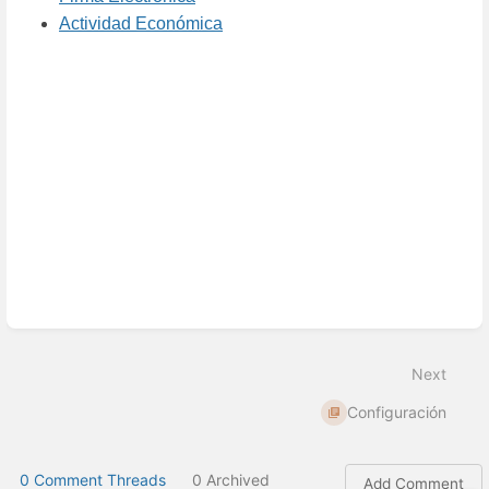
Actividad Económica
Enter
section
select
mode
Next
Configuración
0 Comment Threads
0 Archived
Add Comment