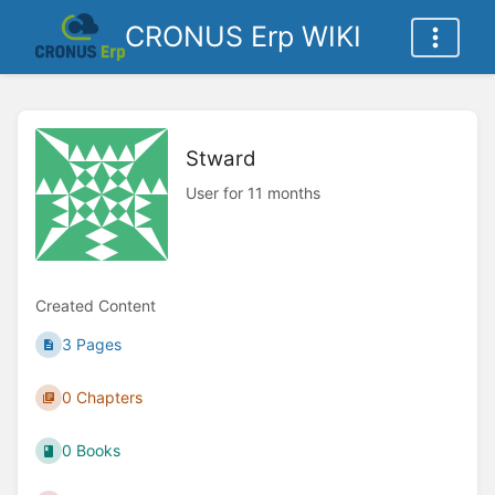
CRONUS Erp WIKI
Stward
User for 11 months
Created Content
3 Pages
0 Chapters
0 Books