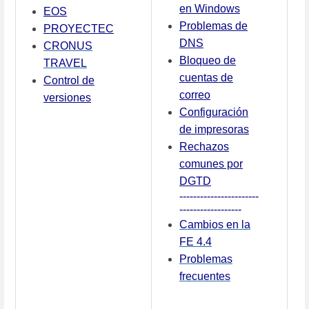
en Windows
EOS
Problemas de
PROYECTEC
DNS
CRONUS
Bloqueo de
TRAVEL
cuentas de
Control de
correo
versiones
Configuración
de impresoras
Rechazos
comunes por
DGTD
-----------------------
------------------
Cambios en la
FE 4.4
Problemas
frecuentes