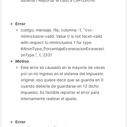
sistema ( Reportar el caso a CRFUSION)
Error
codigo, mensaje, fila, columna -1, "cvc-
minInclusive-valid: Value 0 is not facet-valid
with respect to minInclusive 1 for type
#AnonType_PorcentajeExoneracionExoneraci
onType.", 1, 2331
Motivo
Este error es causado en la mayoría de veces
por un no ingreso en el sistema del impuesto
original, eso quiere decir que se guarda en 0
cuando debería de guardarse en 13 dicho
impuesto. Es factible reportar el error para
internamente realizar el ajuste.
Error