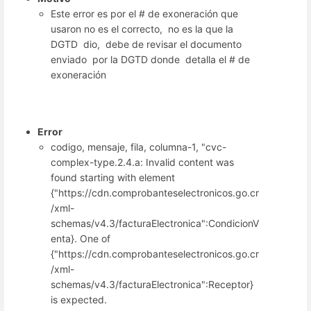
Este error es por el # de exoneración que
usaron no es el correcto, no es la que la
DGTD dio, debe de revisar el documento
enviado por la DGTD donde detalla el # de
exoneración
Error
codigo, mensaje, fila, columna-1, "cvc-
complex-type.2.4.a: Invalid content was
found starting with element
{"https://cdn.comprobanteselectronicos.go.cr
/xml-
schemas/v4.3/facturaElectronica":CondicionV
enta}. One of
{"https://cdn.comprobanteselectronicos.go.cr
/xml-
schemas/v4.3/facturaElectronica":Receptor}
is expected.