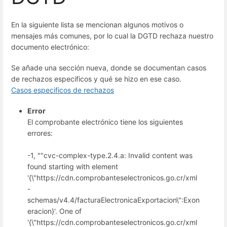
En la siguiente lista se mencionan algunos motivos o
mensajes más comunes, por lo cual la DGTD rechaza nuestro
documento electrónico:
Se añade una sección nueva, donde se documentan casos
de rechazos especificos y qué se hizo en ese caso.
Casos especificos de rechazos
Error
El comprobante electrónico tiene los siguientes
errores:
-1, ""cvc-complex-type.2.4.a: Invalid content was
found starting with element
'{\"https://cdn.comprobanteselectronicos.go.cr/xml
-
schemas/v4.4/facturaElectronicaExportacion\":Exon
eracion}'. One of
'{\"https://cdn.comprobanteselectronicos.go.cr/xml