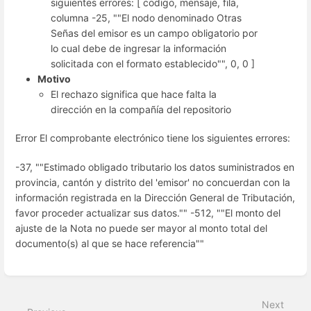
siguientes errores: [ codigo, mensaje, fila,
columna -25, ""El nodo denominado Otras
Señas del emisor es un campo obligatorio por
lo cual debe de ingresar la información
solicitada con el formato establecido"", 0, 0 ]
Motivo
El rechazo significa que hace falta la
dirección en la compañía del repositorio
Error El comprobante electrónico tiene los siguientes errores:
-37, ""Estimado obligado tributario los datos suministrados en
provincia, cantón y distrito del 'emisor' no concuerdan con la
información registrada en la Dirección General de Tributación,
favor proceder actualizar sus datos."" -512, ""El monto del
ajuste de la Nota no puede ser mayor al monto total del
documento(s) al que se hace referencia""
Enter
section
select
Next
mode