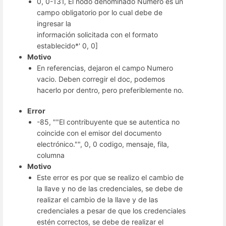
0, 0-131, El nodo denominado Numero es un
campo obligatorio por lo cual debe de
ingresar la
información solicitada con el formato
establecido*' 0, 0]
Motivo
En referencias, dejaron el campo Numero
vacio. Deben corregir el doc, podemos
hacerlo por dentro, pero preferiblemente no.
Error
-85, ""El contribuyente que se autentica no
coincide con el emisor del documento
electrónico."", 0, 0
codigo, mensaje, fila,
columna
Motivo
Este error es por que se realizo el cambio de
la llave y no de las credenciales, se debe de
realizar el cambio de la llave y de las
credenciales a pesar de que los credenciales
estén correctos, se debe de realizar el