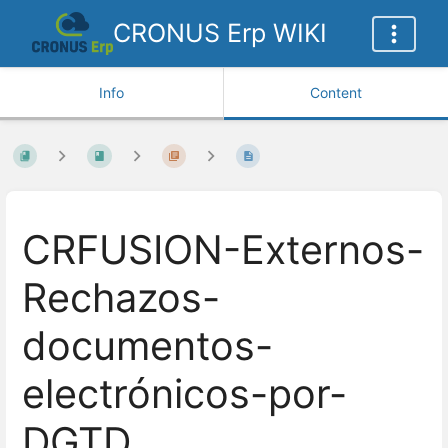
CRONUS Erp WIKI
Info
Content
CRFUSION-Externos-
Rechazos-
documentos-
electrónicos-por-
DGTD