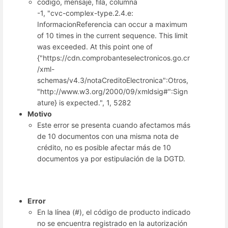
codigo, mensaje, fila, columna
-1, "cvc-complex-type.2.4.e:
InformacionReferencia can occur a maximum
of 10 times in the current sequence. This limit
was exceeded. At this point one of
{"https://cdn.comprobanteselectronicos.go.cr
/xml-
schemas/v4.3/notaCreditoElectronica":Otros,
"http://www.w3.org/2000/09/xmldsig#":Sign
ature} is expected.", 1, 5282
Motivo
Este error se presenta cuando afectamos más
de 10 documentos con una misma nota de
crédito, no es posible afectar más de 10
documentos ya por estipulación de la DGTD.
Error
En la línea (#), el código de producto indicado
no se encuentra registrado en la autorización