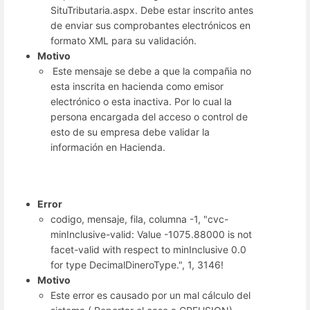
SituTributaria.aspx. Debe estar inscrito antes
de enviar sus comprobantes electrónicos en
formato XML para su validación.
Motivo
Este mensaje se debe a que la compañia no
esta inscrita en hacienda como emisor
electrónico o esta inactiva. Por lo cual la
persona encargada del acceso o control de
esto de su empresa debe validar la
información en Hacienda.
Error
codigo, mensaje, fila, columna -1, "cvc-
minInclusive-valid: Value -1075.88000 is not
facet-valid with respect to minInclusive 0.0
for type DecimalDineroType.", 1, 3146!
Motivo
Este error es causado por un mal cálculo del