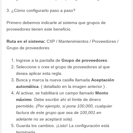
3. ¿Cómo configurarlo paso a paso?
Primero debemos indicarle al sistema que grupos de
proveedores tienen este beneficio.
Ruta en el sistema:
CXP / Mantenimientos / Proveedores /
Grupo de proveedores
Ingrese a la pantalla de
Grupo de proveedores
.
Seleccione o cree el grupo de proveedores al que
desea aplicar esta regla.
Busca y marca la nueva casilla llamada
Aceptación
automática
. ( detallado en la imagen anterior ) .
Al activar, se habilitará un campo llamado
Monto
máximo
. Debe escribir ahí el límite de dinero
permitido.
(Por ejemplo, si pone 100,000, cualquier
factura de este grupo que sea de 100,001 en
adelante no se aceptará sola).
Guarda los cambios. ¡Listo! La configuración está
terminada.