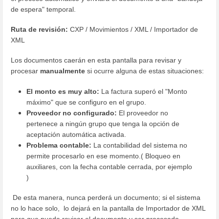
de espera" temporal.
Ruta de revisión:
CXP / Movimientos / XML / Importador de
XML
Los documentos caerán en esta pantalla para revisar y
procesar
manualmente
si ocurre alguna de estas situaciones:
El monto es muy alto:
La factura superó el "Monto
máximo" que se configuro en el grupo.
Proveedor no configurado:
El proveedor no
pertenece a ningún grupo que tenga la opción de
aceptación automática activada.
Problema contable:
La contabilidad del sistema no
permite procesarlo en ese momento.( Bloqueo en
auxiliares, con la fecha contable cerrada, por ejemplo
)
De esta manera, nunca perderá un documento; si el sistema
no lo hace solo, lo dejará en la pantalla de Importador de XML
para que pueda revisar el documento y ser procesado.