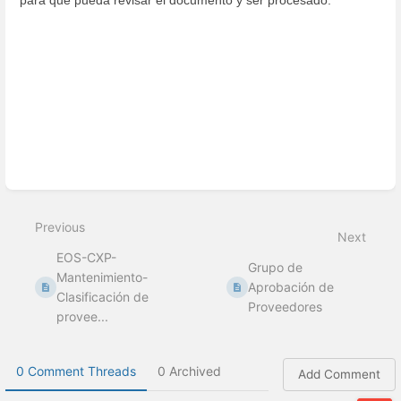
Enter
section
select
Previous
mode
Next
EOS-CXP-
Grupo de
Mantenimiento-
Aprobación de
Clasificación de
Proveedores
provee...
0 Comment Threads
0 Archived
Add Comment