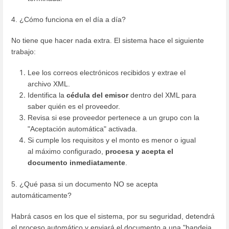
4. ¿Cómo funciona en el día a día?
No tiene que hacer nada extra. El sistema hace el siguiente
trabajo:
Lee los correos electrónicos recibidos y extrae el
archivo XML.
Identifica la
cédula del emisor
dentro del XML para
saber quién es el proveedor.
Revisa si ese proveedor pertenece a un grupo con la
"Aceptación automática" activada.
Si cumple los requisitos y el monto es menor o igual
al máximo configurado,
procesa y acepta el
documento inmediatamente
.
5. ¿Qué pasa si un documento NO se acepta
automáticamente?
Habrá casos en los que el sistema, por su seguridad, detendrá
el proceso automático y enviará el documento a una "bandeja