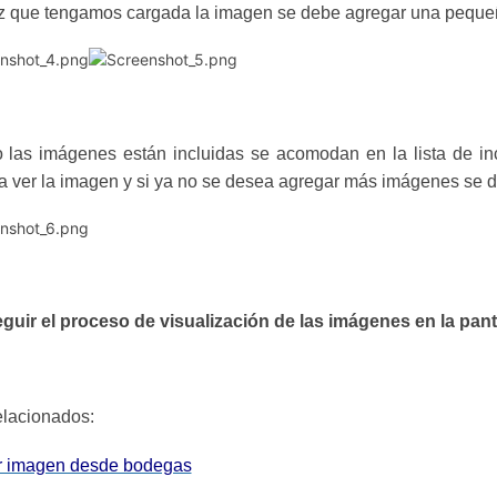
 que tengamos cargada la imagen se debe agregar una pequeña 
las imágenes están incluidas se acomodan en la lista de inc
 a ver la imagen y si ya no se desea agregar más imágenes se d
guir el proceso de visualización de las imágenes en la panta
elacionados:
r imagen desde bodegas