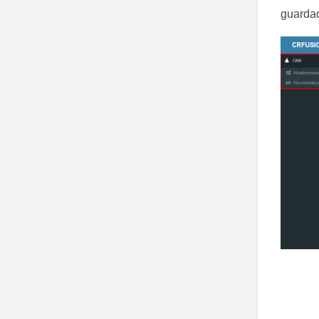
guardad