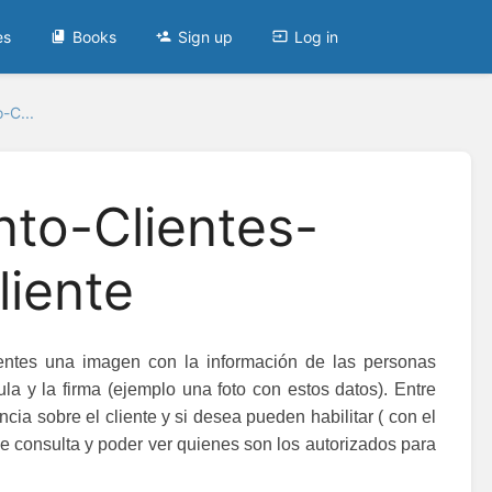
es
Books
Sign up
Log in
-C...
o-Clientes-
liente
ientes una imagen con la información de las personas
la y la firma (ejemplo una foto con estos datos). Entre
cia sobre el cliente y si desea pueden habilitar ( con el
e consulta y poder ver quienes son los autorizados para