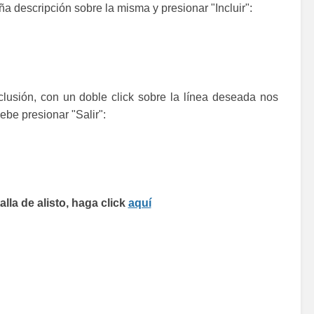
descripción sobre la misma y presionar "Incluir":
lusión, con un doble click sobre la línea deseada nos
ebe presionar "Salir":
lla de alisto, haga click
aquí