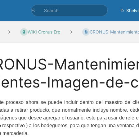
Shelv
WIKI Cronus Erp
CRONUS-Mantenimiento
ONUS-Mantenimient
ientes-Imagen-de-c
e proceso ahora se puede incluir dentro del maestro de cl
adas a retirar producto, que normalmente incluye nombre, cédu
mágenes que desee agregar el usuario, esto para usar de referen
 respectivo ) a los bodegueros, para que tengan una ventana d
 la mercadería.