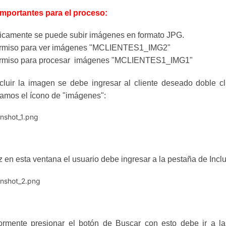
importantes para el proceso:
icamente se puede subir imágenes en formato JPG.
rmiso para ver imágenes "MCLIENTES1_IMG2"
rmiso para procesar imágenes "MCLIENTES1_IMG1"
cluir la imagen se debe ingresar al cliente deseado doble cl
amos el ícono de "imágenes":
 en esta ventana el usuario debe ingresar a la pestaña de Inclu
iormente presionar el botón de Buscar con esto debe ir a l