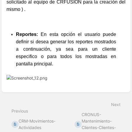
solicitado al equipo de CRFUSION para la creación del
mismo ) .
Reportes:
En esta opción el usuario puede
definir si desea generar los reportes mostrados
a continuación, ya sea para un cliente
especifico o para todos los mostradas en
pantalla principal.
Enter
section
select
Next
mode
Previous
CRONUS-
CRM-Movimientos-
Mantenimiento-
Actividades
Clientes-Clientes-