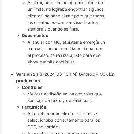
Al filtrar, antes como obtenía solamente
un limite, no lograba encontrar algunos
clientes, se hace ajuste para que todos
los clientes puedan ser visualizados,
siempre y cuando se filtre.
Documentos
Al anular con NC, el sistema emergía un
mensaje que no permitía continuar con
el proceso, se realiza ajuste para que
ahora permita continuar.
Versión 2.1.6
(2024-03-13 PM) (Android)(IOS)
. En
producción
Controles
Mejoras al diseño en los controles que
son caja de texto y de selección.
Facturación
Antes al crear un cliente, este no se
seleccionaba correctamente para los
POS, se corrige.
Antes el sistema no procesaba bien