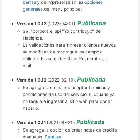
barras
y de impresoras en las
opciones
generales
del menú principal.
Publicada
Versión 1.0.13
(2022-04-01)
.
Se incorpora el api "Yo contribuyo" de
Hacienda.
La validaciones para ingresar clientes nuevos
se modifican de modo que los campos
obligatorios son: identificación, nombre, e-
mail.
Publicada
Versión 1.0.12
(2022-02-10)
.
Se agrega la opción de aceptar términos y
condiciones de uso del servicio. El usuario ya
no requiere ingresar al sitio web para poder
hacerlo.
Publicada
Versión 1.0.11
(2021-09-21).
Se agrega la opción de crear notas de crédito
manuales.
Detalles.