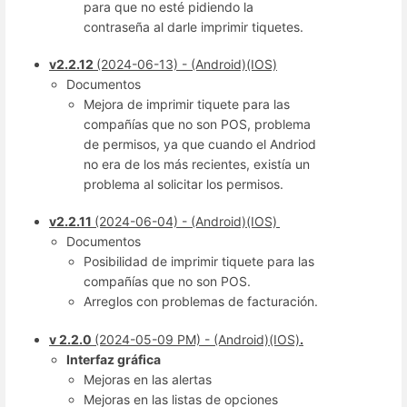
para que no esté pidiendo la
contraseña al darle imprimir tiquetes.
v2.2.12
(2024-06-13) - (Android)(IOS)
Documentos
Mejora de imprimir tiquete para las
compañías que no son POS, problema
de permisos, ya que cuando el Andriod
no era de los más recientes, existía un
problema al solicitar los permisos.
v2.2.11
(2024-06-04) - (Android)(IOS)
Documentos
Posibilidad de imprimir tiquete para las
compañías que no son POS.
Arreglos con problemas de facturación.
v 2.2.0
(2024-05-09 PM) - (Android)(IOS)
.
Interfaz gráfica
Mejoras en las alertas
Mejoras en las listas de opciones