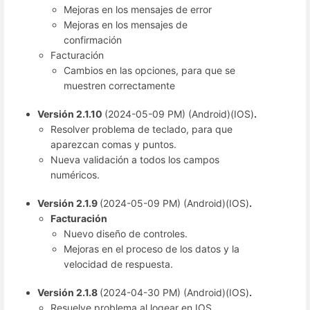
Mejoras en los mensajes de error
Mejoras en los mensajes de
confirmación
Facturación
Cambios en las opciones, para que se
muestren correctamente
Versión 2.1.10
(2024-05-09 PM) (Android)(IOS)
.
Resolver problema de teclado, para que
aparezcan comas y puntos.
Nueva validación a todos los campos
numéricos.
Versión 2.1.9
(2024-05-09 PM) (Android)(IOS)
.
Facturación
Nuevo diseño de controles.
Mejoras en el proceso de los datos y la
velocidad de respuesta.
Versión 2.1.8
(2024-04-30 PM) (Android)(IOS)
.
Resuelve problema al logear en IOS