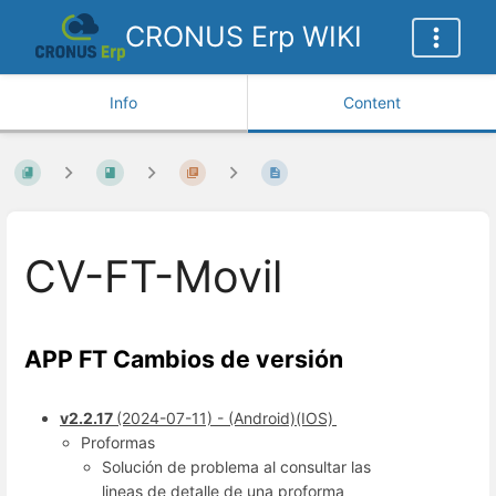
CRONUS Erp WIKI
Info
Content
CV-FT-Movil
APP FT Cambios de versión
v2.2.17
(2024-07-11) - (Android)(IOS)
Proformas
Solución de problema al consultar las
lineas de detalle de una proforma