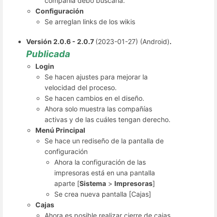
compañía debo buscarla.
Configuración
Se arreglan links de los wikis
Versión 2.0.6 - 2.0.7
(2023-01-27) (Android)
.
Publicada
Login
Se hacen ajustes para mejorar la
velocidad del proceso.
Se hacen cambios en el diseño.
Ahora solo muestra las compañías
activas y de las cuáles tengan derecho.
Menú Principal
Se hace un rediseño de la pantalla de
configuración
Ahora la configuración de las
impresoras está en una pantalla
aparte [
Sistema
>
Impresoras
]
Se crea nueva pantalla [Cajas]
Cajas
Ahora es posible realizar cierre de cajas