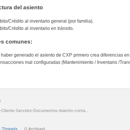
ctura del asiento
ito/Crédito al inventario general (por familia).
ito/Crédito al inventario en tránsito.
es comunes:
haber generado el asiento de CXP primero crea diferencias en l
nsacciones mal configuradas (Mantenimiento / Inventario /Tran
s
Cliente-Servidor-Documentos-Asiento-conta...
 Threads
0 Archived