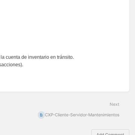
a cuenta de inventario en tránsito.
sacciones).
Next
CXP-Cliente-Servidor-Mantenimientos
Add Comment