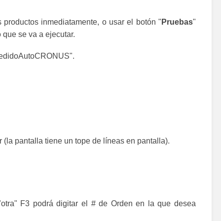
s productos inmediatamente, o usar el botón "
Pruebas
"
que se va a ejecutar.
n "PedidoAutoCRONUS".
 (la pantalla tiene un tope de líneas en pantalla).
otra" F3 podrá digitar el # de Orden en la que desea