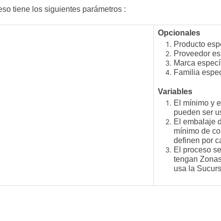
eso tiene los siguientes parámetros :
Opcionales
Producto espe
Proveedor es
Marca especí
Familia espec
Variables
El mínimo y e
pueden ser u
El embalaje d
mínimo de co
definen por c
El proceso se
tengan Zonas 
usa la Sucurs