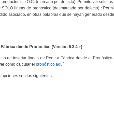
 productos sin O.C. (marcado por defecto): Permite ver solo las
r SOLO líneas de pronóstico (desmarcado por defecto) : Permi
ido asociado, en otras palabras que se hayan generado desde 
 Fábrica desde Pronóstico (Versión 6.3.4 +)
eso de insertar líneas de Pedir a Fábrica desde el Pronóstico
er como calcular el
pronóstico aquí
.
 opciones son las siguientes: