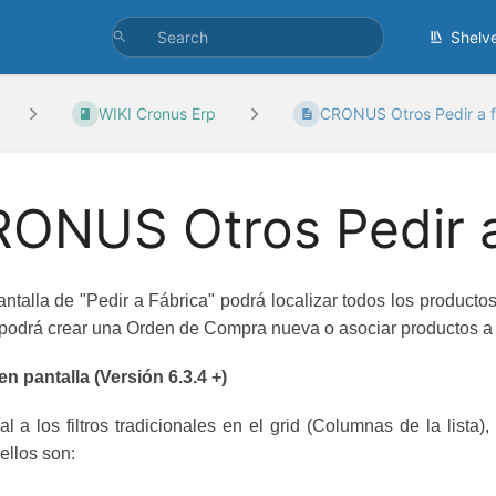
Shelv
WIKI Cronus Erp
CRONUS Otros Pedir a f.
ONUS Otros Pedir a
antalla de "Pedir a Fábrica" podrá localizar todos los product
 podrá crear una Orden de Compra nueva o asociar productos a 
 en pantalla (Versión 6.3.4 +)
al a los filtros tradicionales en el grid (Columnas de la lista
ellos son: