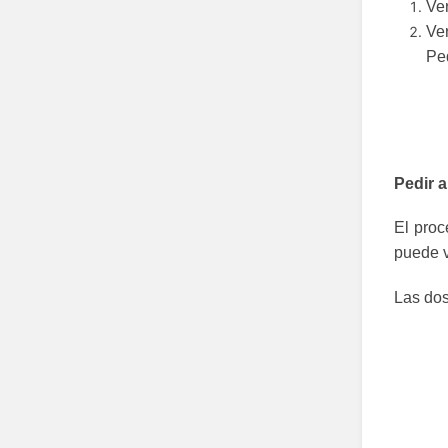
Ver
Ve
Ped
Pedir a
El proc
puede v
Las dos