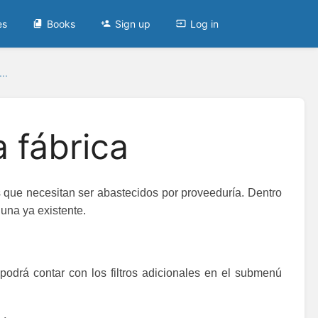
es
Books
Sign up
Log in
..
 fábrica
os que necesitan ser abastecidos por proveeduría. Dentro
una ya existente.
), podrá contar con los filtros adicionales en el submenú