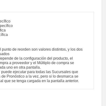
cífico
pecífico
fica
ífica
l punto de reorden son valores distintos, y los dos
sados
epende de la configuración del producto, el
mpra a proveedor y el Múltiplo de compra se
ada uno en otra pantalla.
 puede ejecutar para todas las Sucursales que
de Pronóstico a la vez, pero si lo desmarca se
al que se tenga cargada en la pantalla anterior.