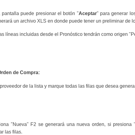
 pantalla puede presionar el botón "
Aceptar
" para generar lo
erará un archivo XLS en donde puede tener un preliminar de lo 
as líneas incluidas desde el Pronóstico tendrán como orige
Orden de Compra:
l proveedor de la lista y marque todas las filas que desea generar
iona "Nueva" F2 se generará una nueva orden, si presiona "
r las filas.