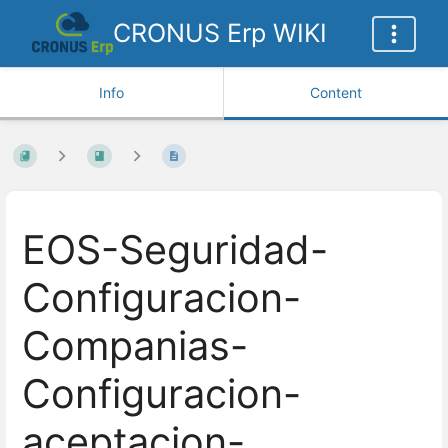
CRONUS Erp WIKI
Info
Content
EOS-Seguridad-
Configuracion-
Companias-
Configuracion-
aceptacion-