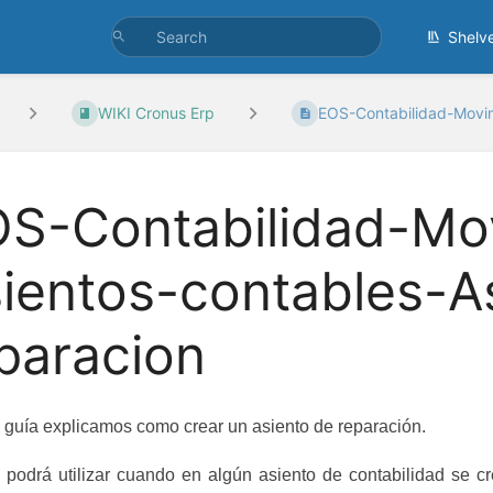
Shelv
WIKI Cronus Erp
EOS-Contabilidad-Movim
S-Contabilidad-Mo
ientos-contables-A
paracion
 guía explicamos como crear un asiento de reparación.
 podrá utilizar cuando en algún asiento de contabilidad se c