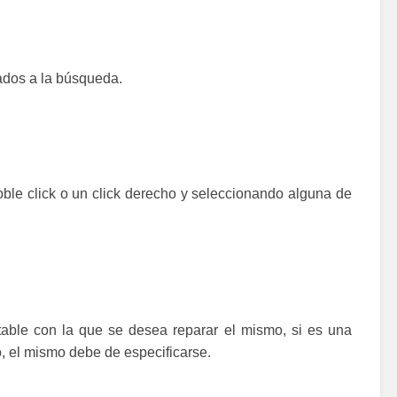
ados a la búsqueda.
le click o un click derecho y seleccionando alguna de
table con la que se desea reparar el mismo, si es una
, el mismo debe de especificarse.