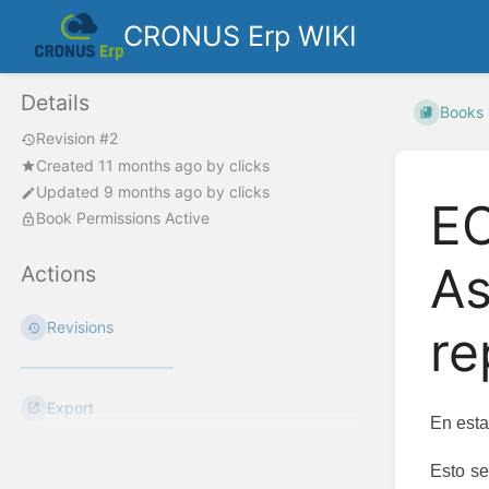
CRONUS Erp WIKI
Details
Books
Revision #2
Created
11 months ago
by
clicks
Updated
9 months ago
by
clicks
EO
Book Permissions Active
As
Actions
Revisions
re
Export
En esta
Esto se