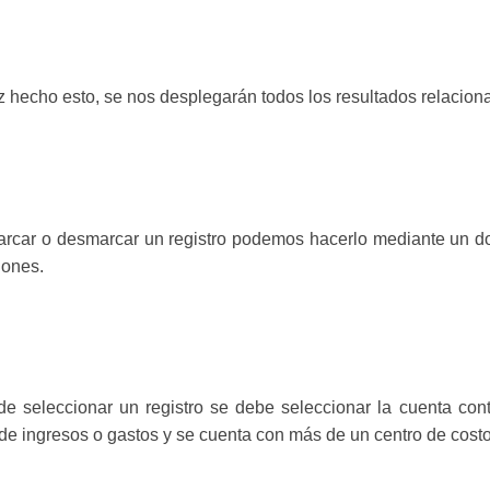
 hecho esto, se nos desplegarán todos los resultados relacion
rcar o desmarcar un registro podemos hacerlo mediante un dob
iones.
e seleccionar un registro se debe seleccionar la cuenta con
de ingresos o gastos y se cuenta con más de un centro de costo