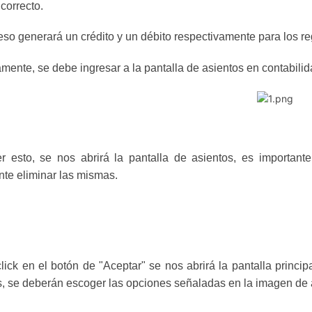
ncorrecto.
eso generará un crédito y un débito respectivamente para los re
mente, se debe ingresar a la pantalla de asientos en contabili
r esto, se nos abrirá la pantalla de asientos, es importan
te eliminar las mismas.
click en el botón de "Aceptar" se nos abrirá la pantalla princi
, se deberán escoger las opciones señaladas en la imagen de aba