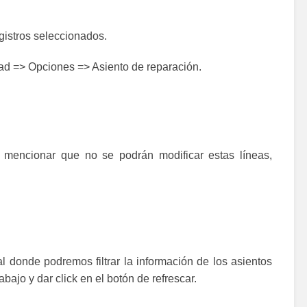
gistros seleccionados.
dad => Opciones => Asiento de reparación.
te mencionar que no se podrán modificar estas líneas,
pal donde podremos filtrar la información de los asientos
jo y dar click en el botón de refrescar.