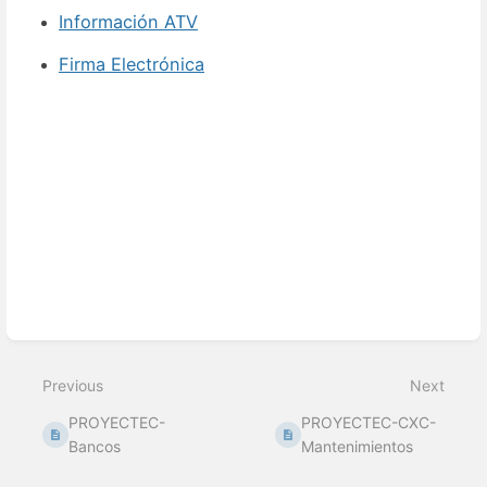
Información ATV
Firma Electrónica
Enter
section
select
mode
Previous
Next
PROYECTEC-
PROYECTEC-CXC-
Bancos
Mantenimientos