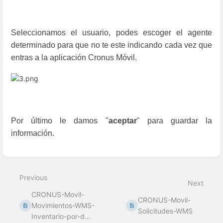
Seleccionamos el usuario, podes escoger el agente
determinado para que no te este indicando cada vez que
entras a la aplicación Cronus Móvil.
Por último le damos "
aceptar
" para guardar la
información.
Enter
section
select
Previous
mode
Next
CRONUS-Movil-
CRONUS-Movil-
Movimientos-WMS-
Solicitudes-WMS
Inventario-por-d...