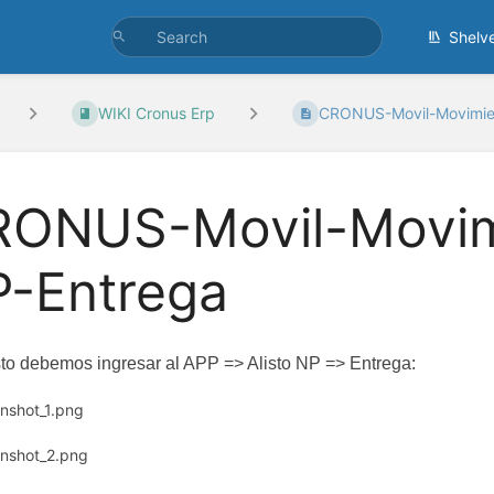
Shelv
WIKI Cronus Erp
CRONUS-Movil-Movimien
ONUS-Movil-Movimi
-Entrega
to debemos ingresar al APP => Alisto NP => Entrega: