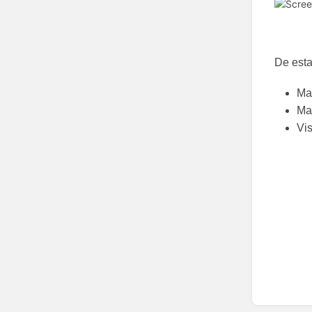
De esta
Ma
Ma
Vis
Enter