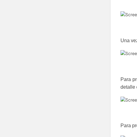
Una vez
Para pr
detalle
Para pr