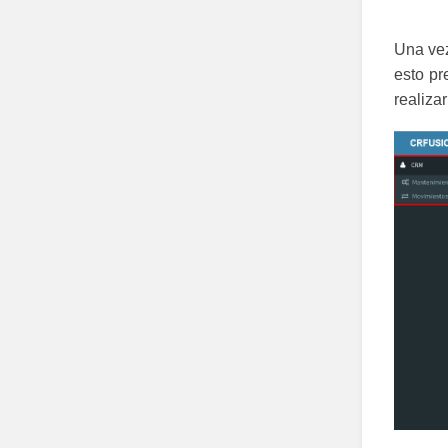
Una vez
esto pr
realizar