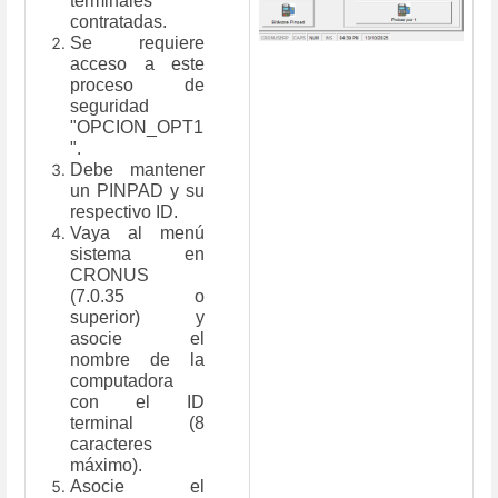
terminales
contratadas.
Se requiere
acceso a este
proceso de
seguridad
"OPCION_OPT1
".
Debe mantener
un PINPAD y su
respectivo ID.
Vaya al menú
sistema en
CRONUS
(7.0.35 o
superior) y
asocie el
nombre de la
computadora
con el ID
terminal (8
caracteres
máximo).
Asocie el