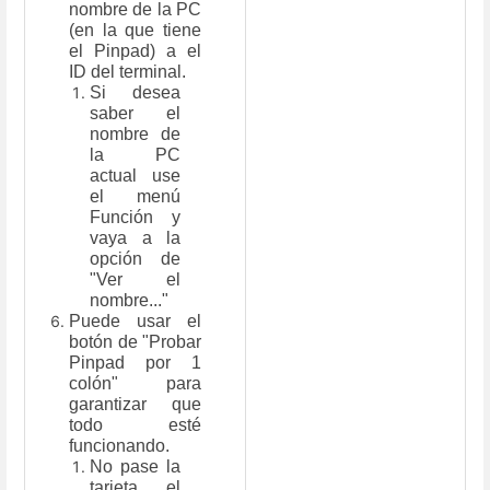
nombre de la PC
(en la que tiene
el Pinpad) a el
ID del terminal.
Si desea
saber el
nombre de
la PC
actual use
el menú
Función y
vaya a la
opción de
"Ver el
nombre..."
Puede usar el
botón de "Probar
Pinpad por 1
colón" para
garantizar que
todo esté
funcionando.
No pase la
tarjeta, el