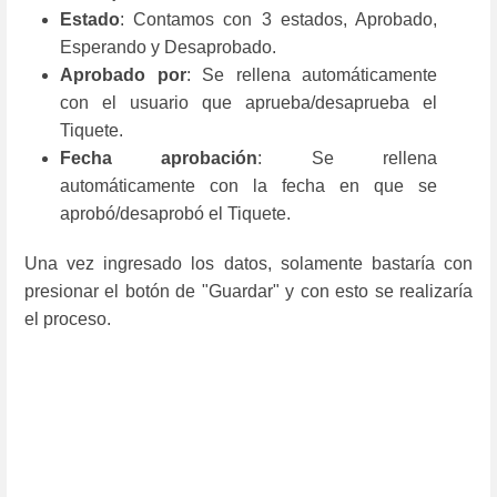
Estado
: Contamos con 3 estados, Aprobado,
Esperando y Desaprobado.
Aprobado por
: Se rellena automáticamente
con el usuario que aprueba/desaprueba el
Tiquete.
Fecha aprobación
: Se rellena
automáticamente con la fecha en que se
aprobó/desaprobó el Tiquete.
Una vez ingresado los datos, solamente bastaría con
presionar el botón de "Guardar" y con esto se realizaría
el proceso.