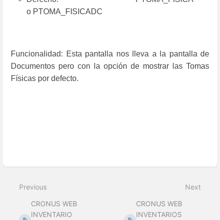
o PTOMA_FISICADC
Funcionalidad: Esta pantalla nos lleva a la pantalla de
Documentos pero con la opción de mostrar las Tomas
Físicas por defecto.
Enter
section
select
mode
Previous
Next
CRONUS WEB
CRONUS WEB
INVENTARIO
INVENTARIOS