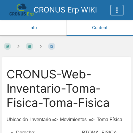
CRONUS Erp WIKI
Info
Content
CRONUS-Web-
Inventario-Toma-
Fisica-Toma-Fisica
Ubicación Inventario
=>
Movimientos
=>
Toma Física
Derecho: PTOMA_FISICA