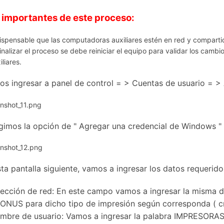
 importantes de este proceso:
ispensable que las computadoras auxiliares estén en red y comparti
finalizar el proceso se debe reiniciar el equipo para validar los cambi
iliares.
s ingresar a panel de control = > Cuentas de usuario = >
egimos la opción de " Agregar una credencial de Windows "
ta pantalla siguiente, vamos a ingresar los datos requerid
rección de red: En este campo vamos a ingresar la misma d
ONUS para dicho tipo de impresión según corresponda
( c
mbre de usuario: Vamos a ingresar la palabra IMPRESORAS (