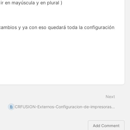
r en mayúscula y en plural )
 cambios y ya con eso quedará toda la configuración
Next
CRFUSION-Externos-Configuracion-de-impresoras...
Add Comment