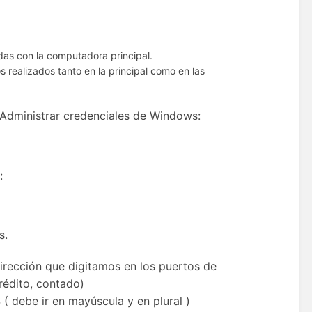
das con la computadora principal.
os realizados tanto en la principal como en las
 Administrar credenciales de Windows:
 :
os.
irección que digitamos en los puertos de
rédito, contado)
 debe ir en mayúscula y en plural )