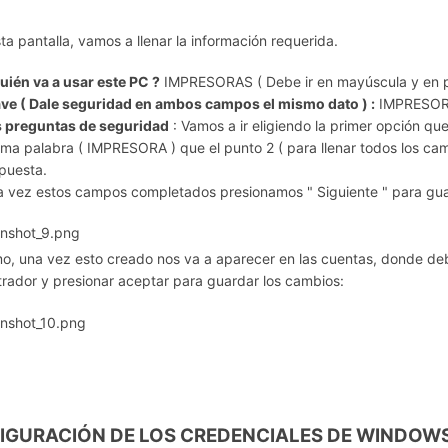
ta pantalla, vamos a llenar la información requerida.
uién va a usar este PC ?
IMPRESORAS ( Debe ir en mayúscula y en p
ve ( Dale seguridad en ambos campos el mismo dato ) :
IMPRESORA 
 preguntas de seguridad
: Vamos a ir eligiendo la primer opción qu
ma palabra ( IMPRESORA ) que el punto 2 ( para llenar todos los ca
puesta.
 vez estos campos completados presionamos " Siguiente " para gua
mo, una vez esto creado nos va a aparecer en las cuentas, donde de
trador y presionar aceptar para guardar los cambios:
IGURACIÓN DE LOS CREDENCIALES DE WINDOW