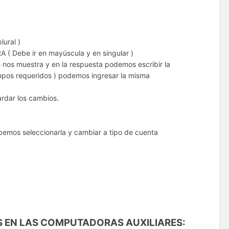
lural )
( Debe ir en mayúscula y en singular )
e nos muestra y en la respuesta podemos escribir la
mpos requeridos ) podemos ingresar la misma
rdar los cambios.
bemos seleccionarla y cambiar a tipo de cuenta
S EN LAS COMPUTADORAS AUXILIARES: