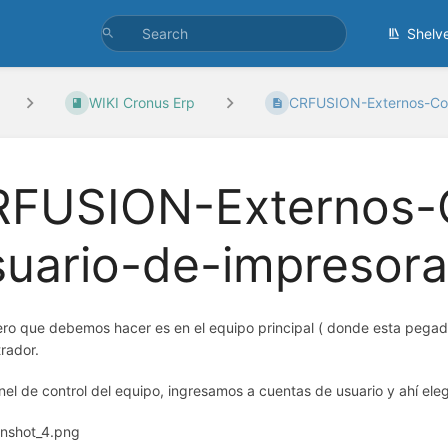
Shelv
WIKI Cronus Erp
CRFUSION-Externos-Con
FUSION-Externos-C
uario-de-impresora
ro que debemos hacer es en el equipo principal ( donde esta pegada 
trador.
nel de control del equipo, ingresamos a cuentas de usuario y ahí eleg