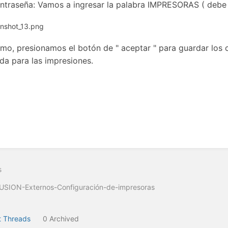
ntraseña: Vamos a ingresar la palabra IMPRESORAS ( debe i
timo, presionamos el botón de " aceptar " para guardar los
ida para las impresiones.
s
USION-Externos-Configuración-de-impresoras
 Threads
0 Archived