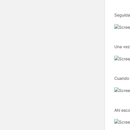
Seguida
Una vez
Cuando y
Ahí esco