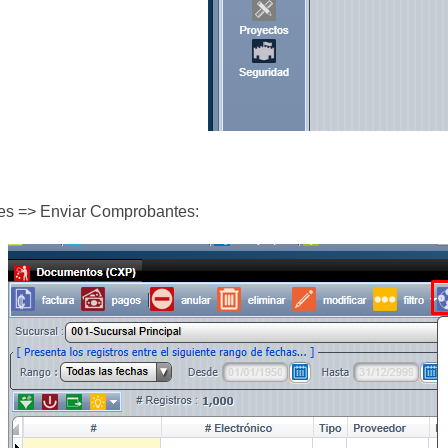
es
=>
Enviar Comprobantes: