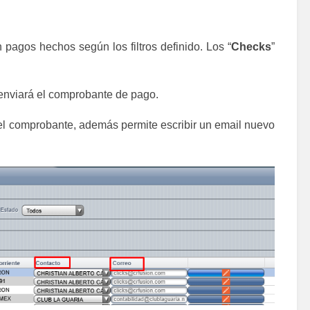
 pagos hechos según los filtros definido. Los “
Checks
”
 enviará el comprobante de pago.
á el comprobante, además permite escribir un email nuevo