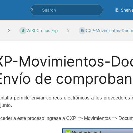
Shelv
WIKI Cronus Erp
CXP-Movimientos-Docum
P-Movimientos-Doc
Envío de comproban
ntalla permite enviar correos electrónicos a los proveedores
junto.
ceder a este proceso ingrese a CXP
=>
Movimientos
=>
Docum