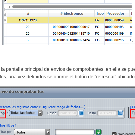
 la pantalla principal de envíos de comprobantes, en ella se pued
dos, una vez definidos se oprime el botón de “refrescar” ubicado