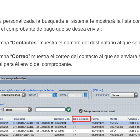
 personalizada la búsqueda el sistema le mostrará la lista con
el comprobante de pago que se desea enviar:
mna “
Contactos
” muestra el nombre del destinatario al que se
mna “
Correo
” muestra el correo del contacto al que se enviar
l para él envió del comprobante.