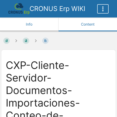
CRONUS Erp WIKI
Info
Content
CXP-Cliente-
Servidor-
Documentos-
Importaciones-
Conteo-de-