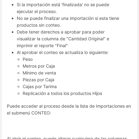
Si la importación está 'finalizada' no se puede
ejecutar el proceso.
No se puede finalizar una importación si esta tiene
productos sin conteo.
Debe tener derechos a aprobar para poder
visualizar la columna de "Cantidad Original" e
imprimir el reporte "Final"
Al aprobar el conteo se actualiza lo siguiente:
Peso
Metros por Caja
Mínimo de venta
Piezas por Caja
Cajas por Tarima
Replicación a todos los productos Hijos
Puede acceder al proceso desde la lista de Importaciones en
el submenú CONTEO:
Al abrir el conteo, puede alterar cualquiera de las columnas