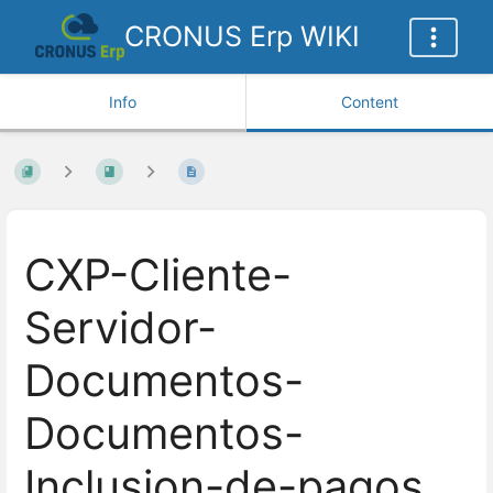
CRONUS Erp WIKI
Info
Content
CXP-Cliente-
Servidor-
Documentos-
Documentos-
Inclusion-de-pagos