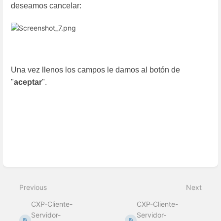
deseamos cancelar:
Una vez llenos los campos le damos al botón de
"
aceptar
".
Enter
section
select
Previous
Next
mode
CXP-Cliente-
CXP-Cliente-
Servidor-
Servidor-