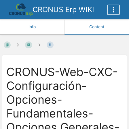
CRONUS Erp WIKI
Info
Content
CRONUS-Web-CXC-
Configuración-
Opciones-
Fundamentales-
Opciones Generales-