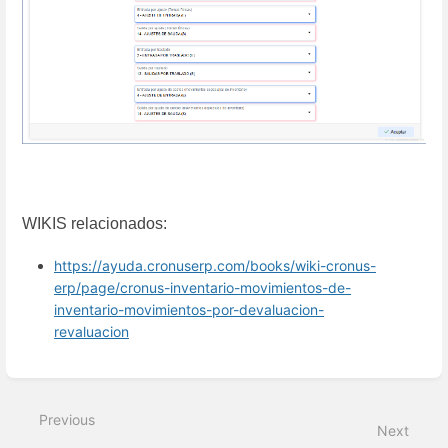
WIKIS relacionados:
https://ayuda.cronuserp.com/books/wiki-cronus-
erp/page/cronus-inventario-movimientos-de-
inventario-movimientos-por-devaluacion-
revaluacion
Enter
section
select
Previous
mode
Next