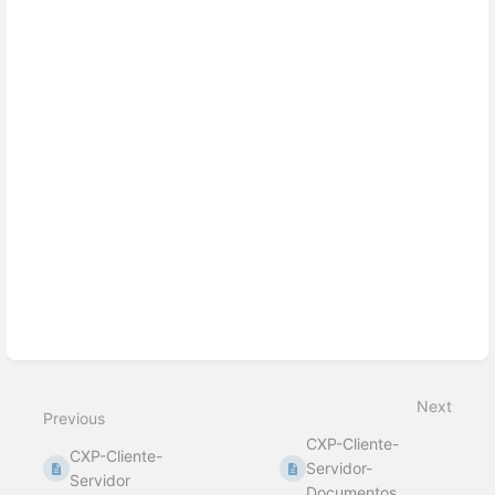
Next
Previous
CXP-Cliente-
CXP-Cliente-
Servidor-
Servidor
Documentos