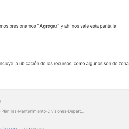
amos presionamos
"
Agregar"
y ahí nos sale esta pantalla:
incluye la ubicación de los recursos, como algunos son de zona 
s
Planillas-Mantenimiento-Divisiones-Depart...