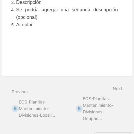
Descripción
Se podría agregar una segunda descripción
(opcional)
Aceptar
Enter
section
select
Next
mode
Previous
EOS-Planillas-
EOS-Planillas-
Mantenimiento-
Mantenimiento-
Divisiones-
Divisiones-Locali...
Ocupac...