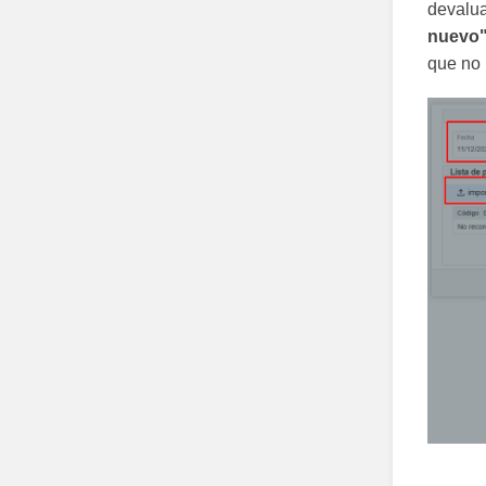
devalu
nuevo
que no 