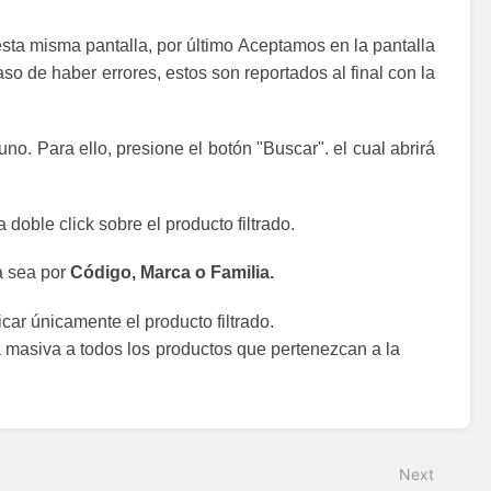
sta misma pantalla, por último Aceptamos en la pantalla
so de haber errores, estos son reportados al final con la
no. Para ello, presione el botón "Buscar". el cual abrirá
doble click sobre el producto filtrado.
ya sea por
Código, Marca o Familia.
icar únicamente el producto filtrado.
a masiva a todos los productos que pertenezcan a la
Next