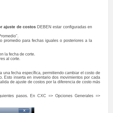
or ajuste de costos
DEBEN estar configuradas en
Promedio".
o promedio para fechas iguales o posteriores a la
n la fecha de corte.
es al corte.
 una fecha específica, permitiendo cambiar el costo de
o. Esto inserta en inventario dos movimientos por cada
lida de ajuste de costos por la diferencia de costo más
guientes pasos.
En CXC => Opciones Generales =>