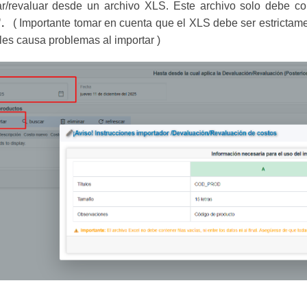
ar/revaluar desde un archivo XLS.
Este archivo solo debe c
".
( Importante tomar en cuenta que el XLS debe ser estrictam
les causa problemas al importar )