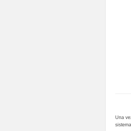
Una vez
sistem