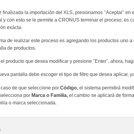
 finalizada la importación del XLS, presionamos "Aceptar" en e
al y con esto se le permite a CRONUS terminar el proceso, es ca
ión exácta.
rma de realizar este proceso es agregando los productos uno a u
alla de productos.
el producto que desea modificar y presione "Enter", ahora, haga 
ueva pantalla debe escoger el tipo de filtro que desea aplicar, 
 caso de que seleccione por
Código,
el sistema permitirá modif
selecciona por
Marca o Familia,
el cambio se aplicará de form
ilia o marca seleccionada.
s