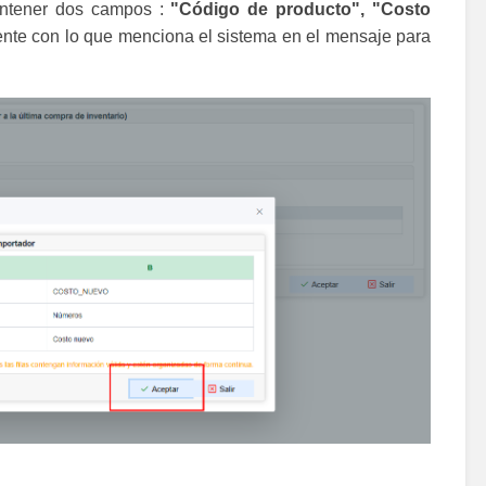
ontener dos campos :
"
Código de producto", "Costo
ente con lo que menciona el sistema en el mensaje para